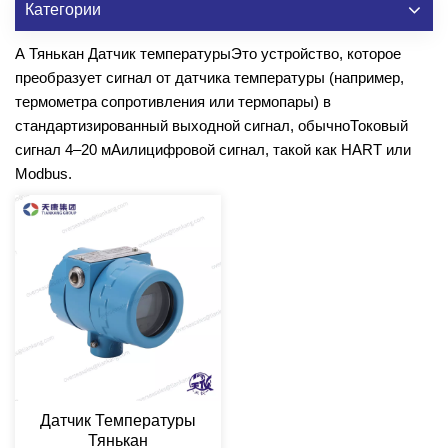
Категории
А Тянькан
Датчик температуры
Это устройство, которое
преобразует сигнал от датчика температуры (например,
термометра сопротивления или термопары) в
стандартизированный выходной сигнал, обычно
Токовый
сигнал 4–20 мА
или
цифровой сигнал, такой как HART или
Modbus
.
Датчик Температуры
Тянькан